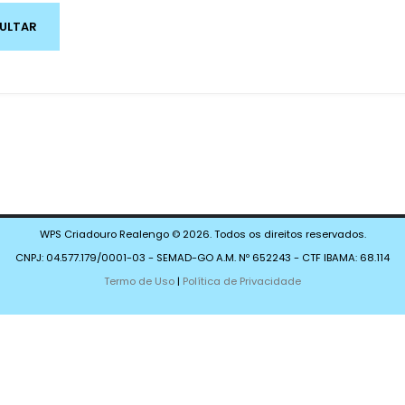
WPS Criadouro Realengo © 2026. Todos os direitos reservados.
CNPJ: 04.577.179/0001-03 - SEMAD-GO A.M. Nº 652243 - CTF IBAMA: 68.114
Termo de Uso
|
Política de Privacidade