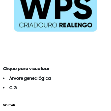
Clique para visualizar
Árvore genealógica
CIG
VOLTAR