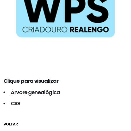
Clique para visualizar
Árvore genealógica
CIG
VOLTAR