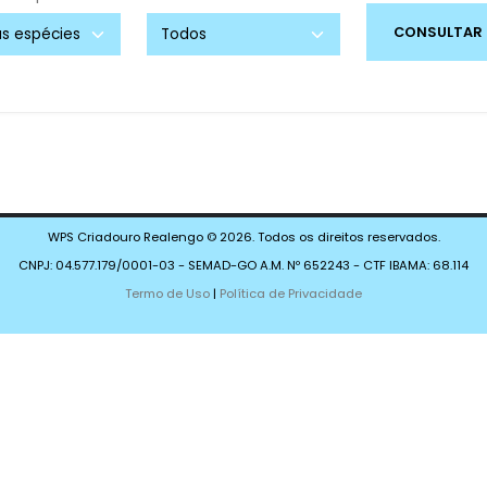
WPS Criadouro Realengo © 2026. Todos os direitos reservados.
CNPJ: 04.577.179/0001-03 - SEMAD-GO A.M. Nº 652243 - CTF IBAMA: 68.114
Termo de Uso
|
Política de Privacidade