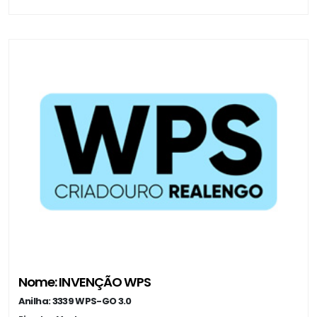
Nome: INVENÇÃO WPS
Anilha: 3339 WPS-GO 3.0