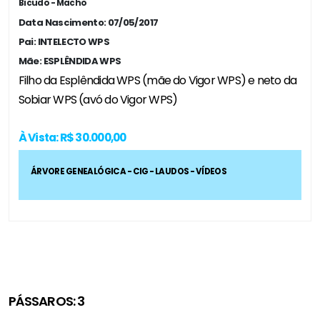
Bicudo - Macho
Data Nascimento: 07/05/2017
Pai: INTELECTO WPS
Mãe: ESPLÊNDIDA WPS
Filho da Esplêndida WPS (mãe do Vigor WPS) e neto da
Sobiar WPS (avó do Vigor WPS)
À Vista: R$ 30.000,00
ÁRVORE GENEALÓGICA - CIG - LAUDOS - VÍDEOS
PÁSSAROS: 3