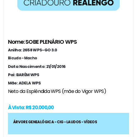
Nome: SOBE PLENÁRIO WPS
Anilha: 2658 WPS-GO 3.0
Bicudo - Macho
Data Nascimento: 21/01/2016
Pai: BARÉM WPS
Mãe: ADELA WPS
Neto da Esplêndida WPS (mãe do Vigor WPS)
À Vista: R$ 20.000,00
ÁRVORE GENEALÓGICA - CIG - LAUDOS - VÍDEOS