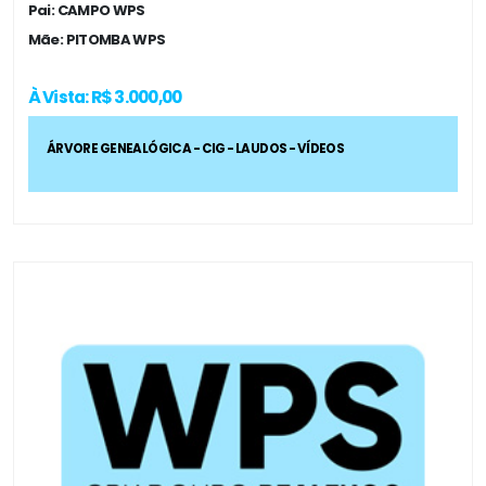
Pai: CAMPO WPS
Mãe: PITOMBA WPS
À Vista: R$ 3.000,00
ÁRVORE GENEALÓGICA - CIG - LAUDOS - VÍDEOS