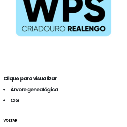
Clique para visualizar
Árvore genealógica
CIG
VOLTAR