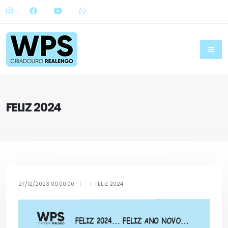
FELIZ 2024
27/12/2023 00:00:00
|
|
FELIZ 2024