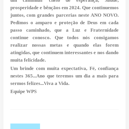
um caminhar cheio de esperança, Saúde,
prosperidade e bênçãos em 2024. Que continuemos
juntos, com grandes parcerias neste ANO NOVO.
Pedimos o amparo e proteção de Deus em cada
passo caminhado, que a Luz e Fraternidade
continue conosco. Que todos nós consigamos
realizar nossas metas e quando elas forem
atingidas, que continuem interessantes e nos dando
muita felicidade.
Um brinde com muita expectativa, Fé, confiança
nestes 365...Ano que teremos um dia a mais para
sermos felizes...
Viva a Vida.
Equipe WPS