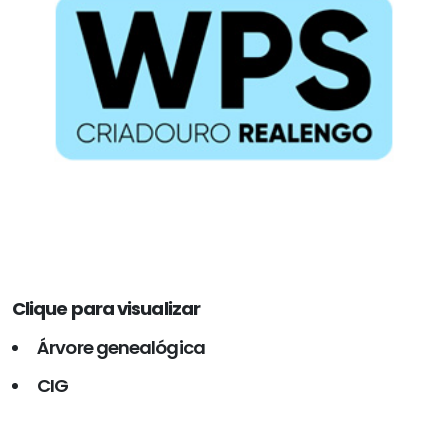
Clique para visualizar
Árvore genealógica
CIG