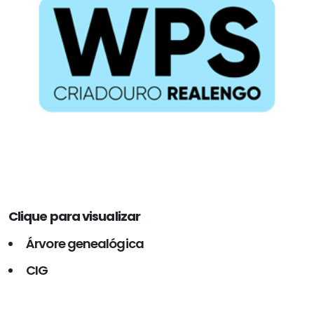
Clique para visualizar
Árvore genealógica
CIG