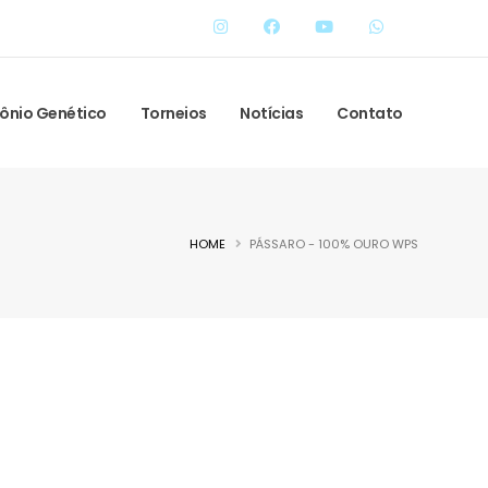
ônio Genético
Torneios
Notícias
Contato
HOME
PÁSSARO - 100% OURO WPS