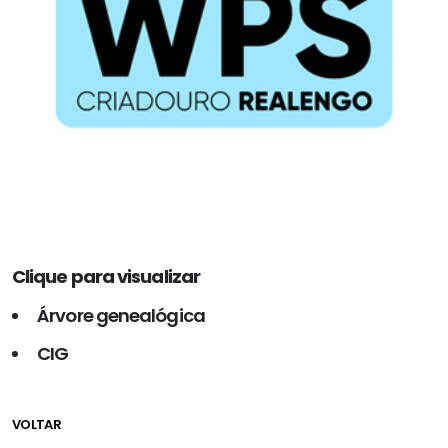
Clique para visualizar
Árvore genealógica
CIG
VOLTAR