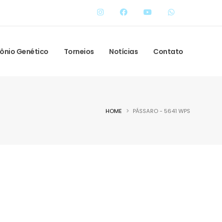
ônio Genético
Torneios
Notícias
Contato
HOME
PÁSSARO - 5641 WPS