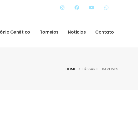
ônio Genético
Torneios
Notícias
Contato
HOME
PÁSSARO - RAVI WPS