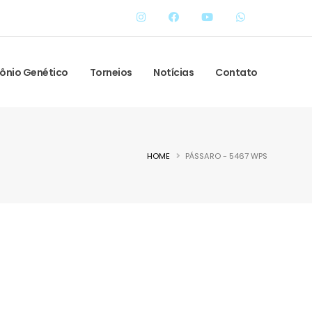
ônio Genético
Torneios
Notícias
Contato
HOME
PÁSSARO - 5467 WPS