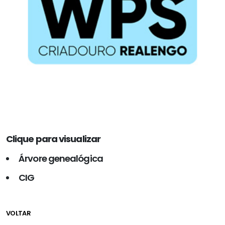
Clique para visualizar
Árvore genealógica
CIG
VOLTAR