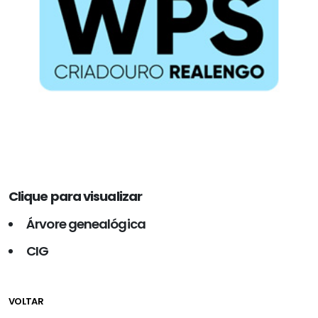
Clique para visualizar
Árvore genealógica
CIG
VOLTAR