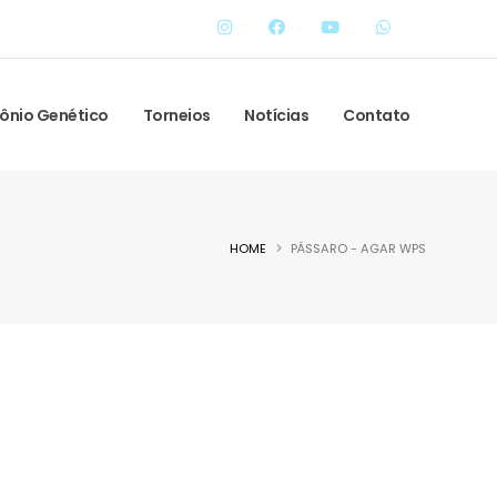
ônio Genético
Torneios
Notícias
Contato
HOME
PÁSSARO - AGAR WPS