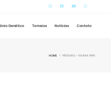
ônio Genético
Torneios
Notícias
Contato
HOME
PÁSSARO - VIVARA WPS