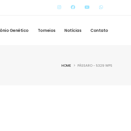
ônio Genético
Torneios
Notícias
Contato
HOME
PÁSSARO - 5329 WPS