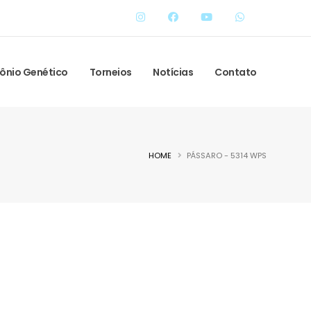
ônio Genético
Torneios
Notícias
Contato
HOME
PÁSSARO - 5314 WPS