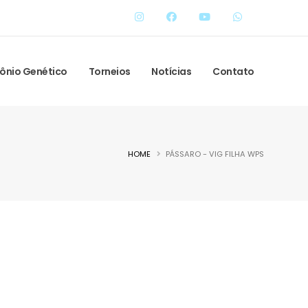
ônio Genético
Torneios
Notícias
Contato
HOME
PÁSSARO - VIG FILHA WPS