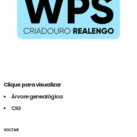
Clique para visualizar
Árvore genealógica
CIG
VOLTAR