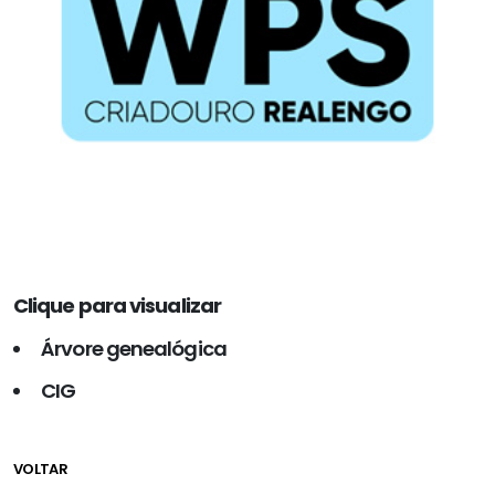
Clique para visualizar
Árvore genealógica
CIG
VOLTAR