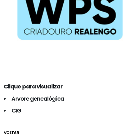
Clique para visualizar
Árvore genealógica
CIG
VOLTAR