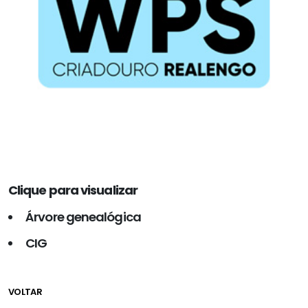
Clique para visualizar
Árvore genealógica
CIG
VOLTAR