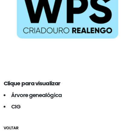
Clique para visualizar
Árvore genealógica
CIG
VOLTAR