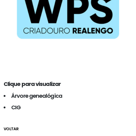
Clique para visualizar
Árvore genealógica
CIG
VOLTAR