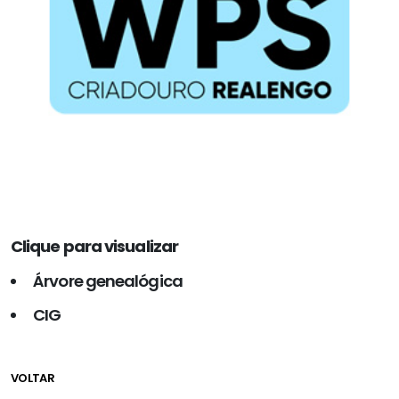
Clique para visualizar
Árvore genealógica
CIG
VOLTAR