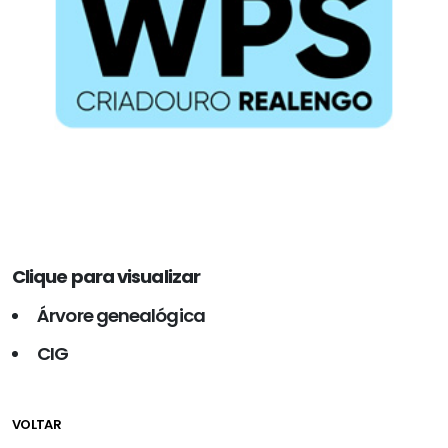
Clique para visualizar
Árvore genealógica
CIG
VOLTAR