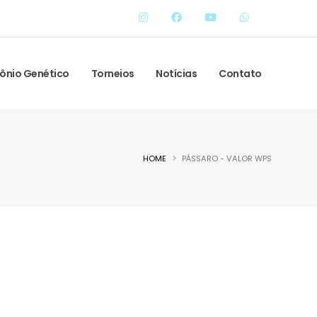
ônio Genético
Torneios
Notícias
Contato
HOME
PÁSSARO - VALOR WPS