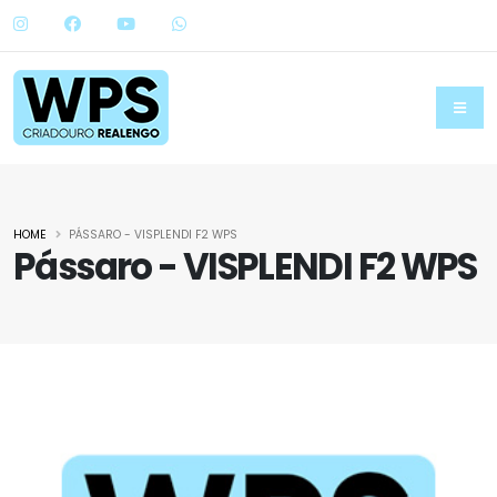
HOME
PÁSSARO - VISPLENDI F2 WPS
Pássaro - VISPLENDI F2 WPS