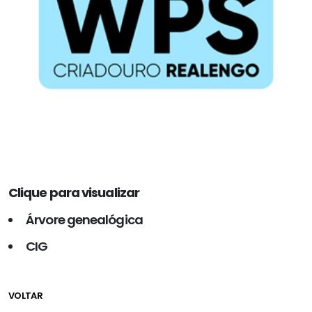
Clique para visualizar
Árvore genealógica
CIG
VOLTAR