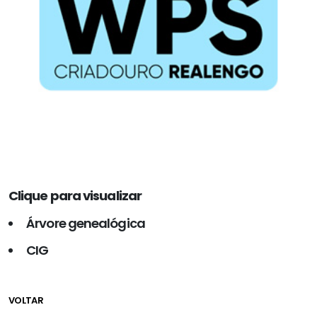
Clique para visualizar
Árvore genealógica
CIG
VOLTAR