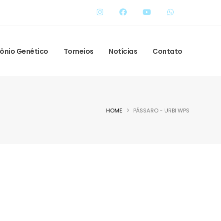
ônio Genético
Torneios
Notícias
Contato
HOME
PÁSSARO - URBI WPS