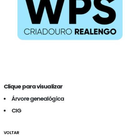
Clique para visualizar
Árvore genealógica
CIG
VOLTAR