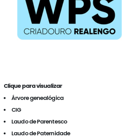
Clique para visualizar
Árvore genealógica
CIG
Laudo de Parentesco
Laudo de Paternidade