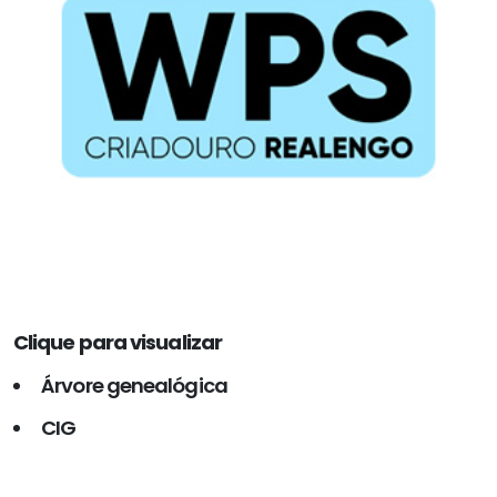
Clique para visualizar
Árvore genealógica
CIG