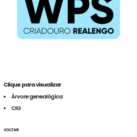
Clique para visualizar
Árvore genealógica
CIG
VOLTAR