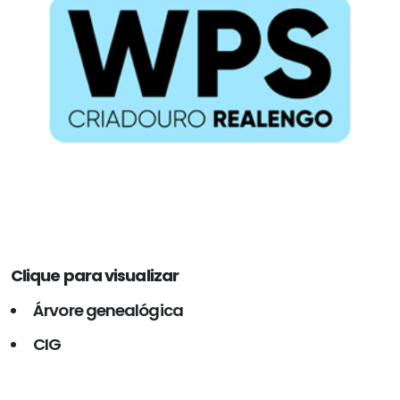
Clique para visualizar
Árvore genealógica
CIG