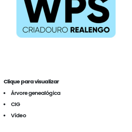
Clique para visualizar
Árvore genealógica
CIG
Vídeo