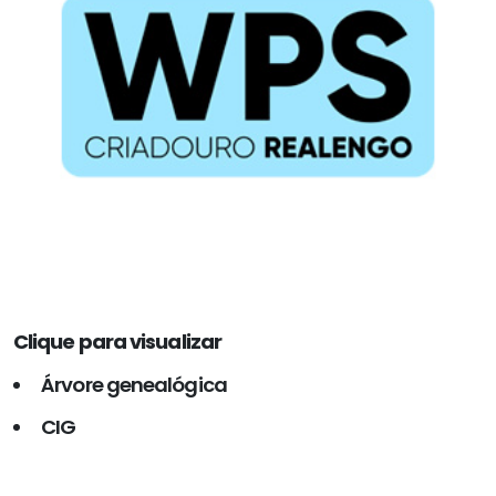
Clique para visualizar
Árvore genealógica
CIG