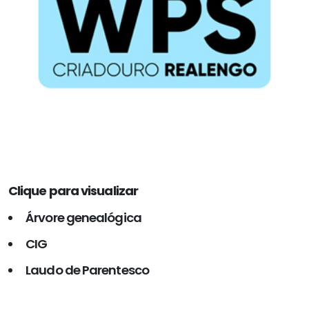
Clique para visualizar
Árvore genealógica
CIG
Laudo de Parentesco