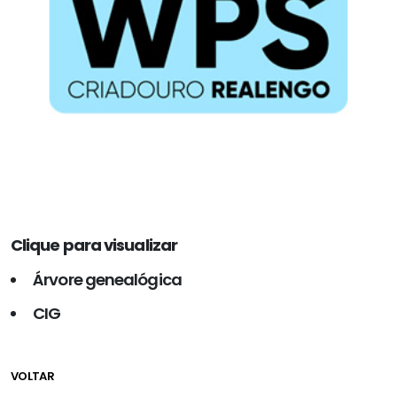
Clique para visualizar
Árvore genealógica
CIG
VOLTAR