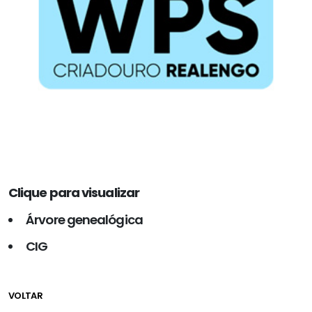
Clique para visualizar
Árvore genealógica
CIG
VOLTAR