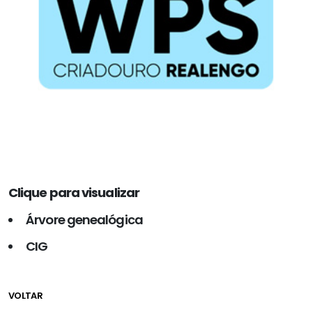
Clique para visualizar
Árvore genealógica
CIG
VOLTAR