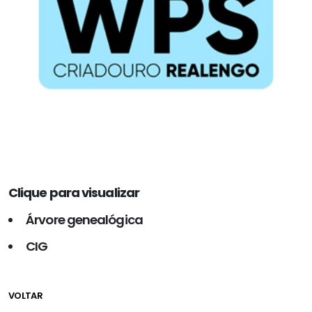
Clique para visualizar
Árvore genealógica
CIG
VOLTAR