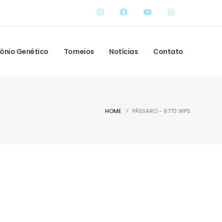
ônio Genético
Torneios
Notícias
Contato
HOME
PÁSSARO - 6773 WPS