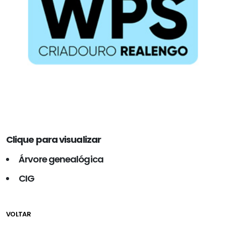
Clique para visualizar
Árvore genealógica
CIG
VOLTAR