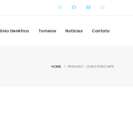
ônio Genético
Torneios
Notícias
Contato
HOME
PÁSSARO - OURO PURO WPS