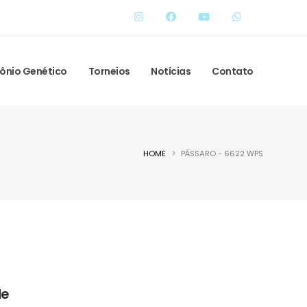
ônio Genético
Torneios
Notícias
Contato
HOME
PÁSSARO - 6622 WPS
de