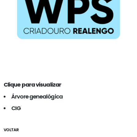
Clique para visualizar
Árvore genealógica
CIG
VOLTAR